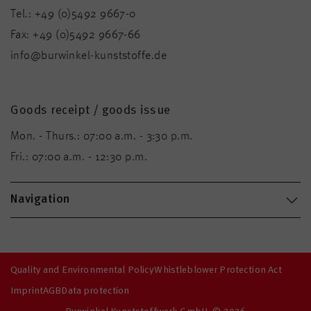
Tel.:
+49 (0)5492 9667-0
Fax:
+49 (0)5492 9667-66
info@burwinkel-kunststoffe.de
Goods receipt / goods issue
Mon. - Thurs.: 07:00 a.m. - 3:30 p.m.
Fri.: 07:00 a.m. - 12:30 p.m.
Navigation
Quality and Environmental Policy
Whistleblower Protection Act
Imprint
AGB
Data protection