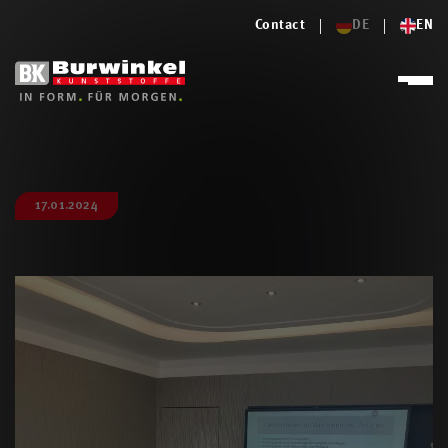
Contact
DE
EN
17.01.2024