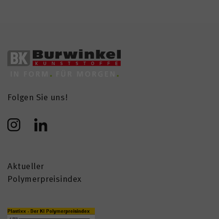
Folgen Sie uns!
Aktueller
Polymerpreisindex