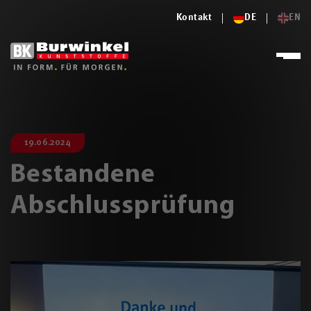
Kontakt
DE
EN
19.06.2024
Bestandene
Abschlussprüfung