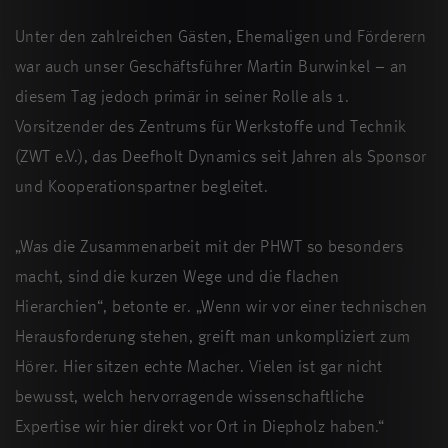
Unter den zahlreichen Gästen, Ehemaligen und Förderern
war auch unser Geschäftsführer Martin Burwinkel – an
diesem Tag jedoch primär in seiner Rolle als 1.
Vorsitzender des Zentrums für Werkstoffe und Technik
(ZWT e.V.), das Deefholt Dynamics seit Jahren als Sponsor
und Kooperationspartner begleitet.
„Was die Zusammenarbeit mit der PHWT so besonders
macht, sind die kurzen Wege und die flachen
Hierarchien“, betonte er. „Wenn wir vor einer technischen
Herausforderung stehen, greift man unkompliziert zum
Hörer. Hier sitzen echte Macher. Vielen ist gar nicht
bewusst, welch hervorragende wissenschaftliche
Expertise wir hier direkt vor Ort in Diepholz haben.“