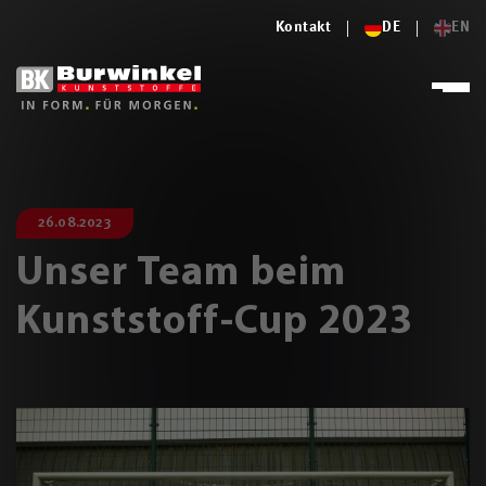
Kontakt
DE
EN
26.08.2023
Unser Team beim
Kunststoff-Cup 2023