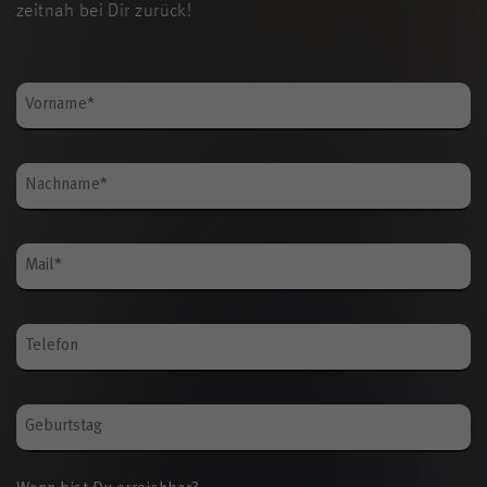
zeitnah bei Dir zurück!
Bitte nicht ausfüllen.