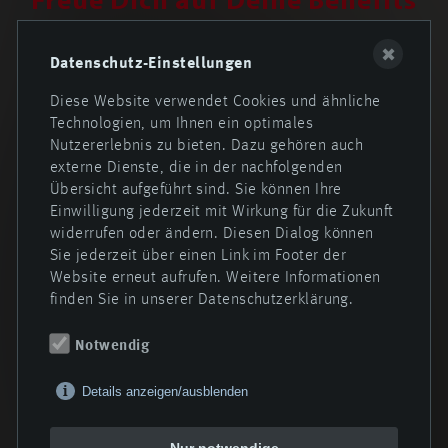
Freue Dich auf Deine Benefits
✖
Datenschutz-Einstellungen
Diese Website verwendet Cookies und ähnliche
Technologien, um Ihnen ein optimales
Nutzererlebnis zu bieten. Dazu gehören auch
externe Dienste, die in der nachfolgenden
Übersicht aufgeführt sind. Sie können Ihre
30 Urlaubstage
Weihnachts- und
Einwilligung jederzeit mit Wirkung für die Zukunft
Urlaubsgeld
widerrufen oder ändern. Diesen Dialog können
Sie jederzeit über einen Link im Footer der
Website erneut aufrufen. Weitere Informationen
finden Sie in unserer Datenschutzerklärung.
Notwendig
Tankkarte
Flexible
Arbeitsmodelle
Details anzeigen/ausblenden
Nur notwendige