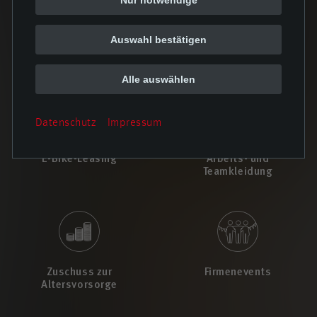
Auswahl bestätigen
Übernahme von
Hansefit
Kinderbetreuungskosten
Alle auswählen
Datenschutz
Impressum
E-Bike-Leasing
Arbeits- und
Teamkleidung
Zuschuss zur
Firmenevents
Altersvorsorge