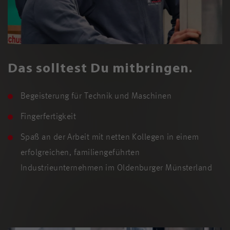
Das solltest Du mitbringen.
Begeisterung für Technik und Maschinen
Fingerfertigkeit
Spaß an der Arbeit mit netten Kollegen in einem
erfolgreichen, familiengeführten
Industrieunternehmen im Oldenburger Münsterland